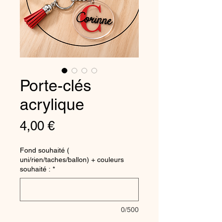
Porte-clés
acrylique
Prix
4,00 €
Fond souhaité (
uni/rien/taches/ballon) + couleurs
souhaité :
*
0/500