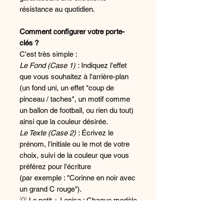
résistance au quotidien.
Comment configurer votre porte-
clés ?
C'est très simple :
Le Fond (Case 1)
: Indiquez l'effet
que vous souhaitez à l'arrière-plan
(un fond uni, un effet "coup de
pinceau / taches", un motif comme
un ballon de football, ou rien du tout)
ainsi que la couleur désirée.
Le Texte (Case 2)
: Écrivez le
prénom, l'initiale ou le mot de votre
choix, suivi de la couleur que vous
préférez pour l'écriture
(par exemple : "Corinne en noir avec
un grand C rouge").
💡 Le petit + Lenisa : Chaque modèle
inclut un joli pompon assorti ! Ne